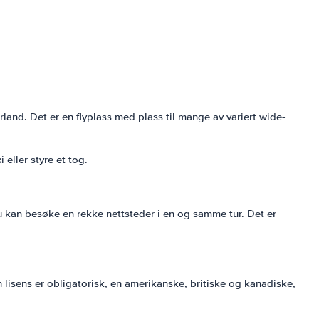
rland. Det er en flyplass med plass til mange av variert wide-
 eller styre et tog.
u kan besøke en rekke nettsteder i en og samme tur. Det er
 En lisens er obligatorisk, en amerikanske, britiske og kanadiske,