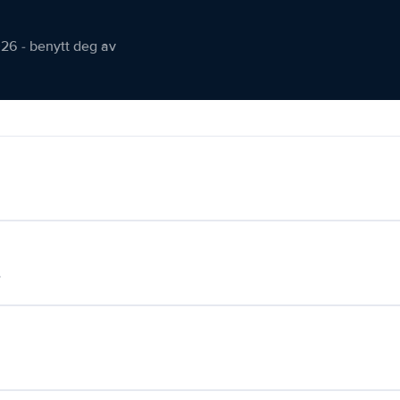
026 - benytt deg av
.