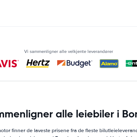
Vi sammenligner alle velkjente leverandører
mmenligner alle leiebiler i Bon
otor finner de laveste prisene fra de fleste bilutleieleveran