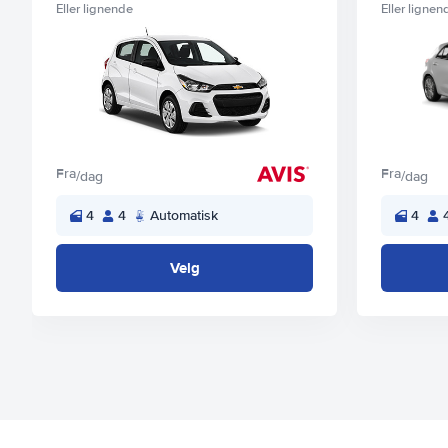
Eller lignende
Eller lignen
Fra
Fra
/dag
/dag
4
4
Automatisk
4
Velg