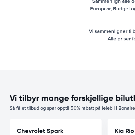
Sammenlign alle de 
Europcar, Budget og 
Vi sammenligner tilbu
Alle priser f
Vi tilbyr mange forskjellige bilut
Så få et tilbud og spar opptil 50% rabatt på leiebil i Bonaire
Chevrolet Spark
Kia Rio