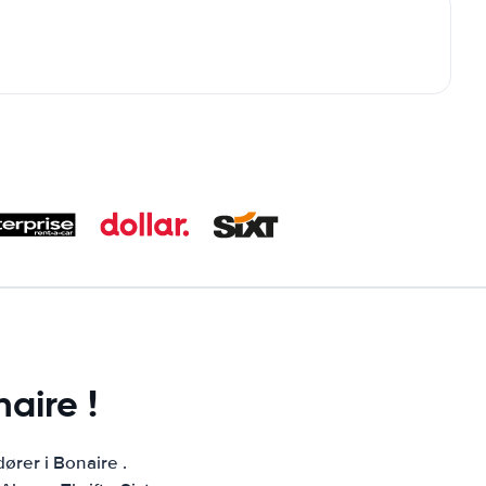
aire !
dører i Bonaire .