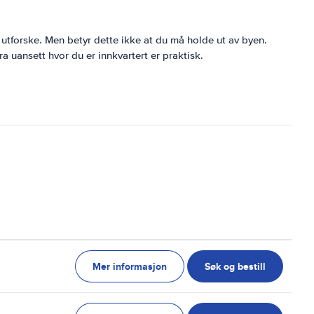
 utforske. Men betyr dette ikke at du må holde ut av byen.
ra uansett hvor du er innkvartert er praktisk.
Mer informasjon
Søk og bestill
g