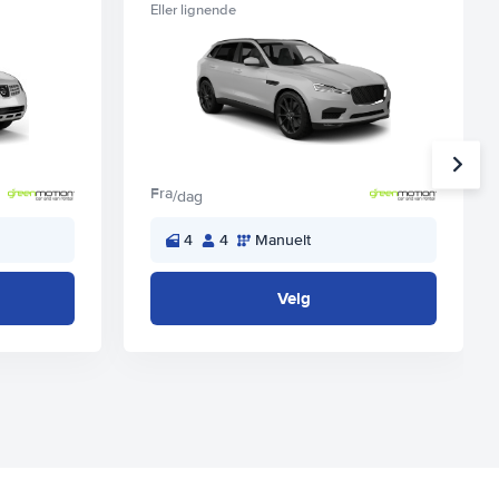
Eller lignende
Fra
/dag
4
4
Manuelt
Velg