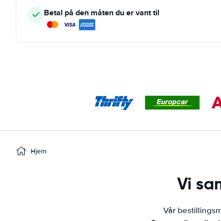
Betal på den måten du er vant til
Hjem
Vi sa
Vår bestillingsm