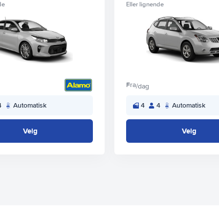
de
Eller lignende
Fra
/dag
4
Automatisk
4
4
Automatisk
Velg
Velg