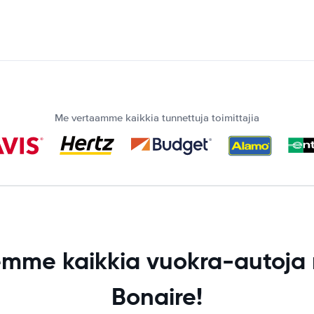
Me vertaamme kaikkia tunnettuja toimittajia
lemme kaikkia vuokra-autoja
Bonaire!