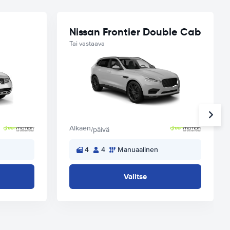
Nissan Frontier Double Cab
Tai vastaava
Alkaen
/päivä
4
4
Manuaalinen
Valitse