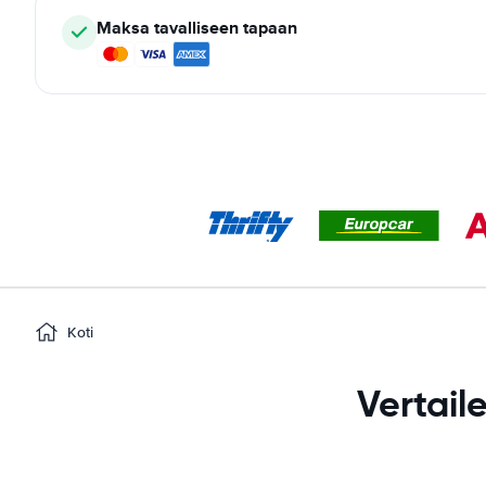
Maksa tavalliseen tapaan
Koti
Vertai