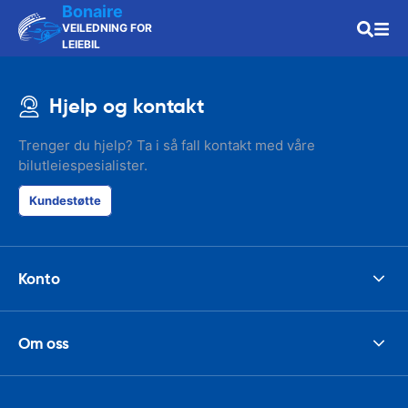
Bonaire
VEILEDNING FOR
LEIEBIL
Hjelp og kontakt
Trenger du hjelp? Ta i så fall kontakt med våre
bilutleiespesialister.
Kundestøtte
Konto
Om oss