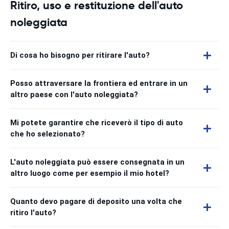
Ritiro, uso e restituzione dell'auto
noleggiata
Di cosa ho bisogno per ritirare l'auto?
Posso attraversare la frontiera ed entrare in un
altro paese con l'auto noleggiata?
Mi potete garantire che riceverò il tipo di auto
che ho selezionato?
L'auto noleggiata può essere consegnata in un
altro luogo come per esempio il mio hotel?
Quanto devo pagare di deposito una volta che
ritiro l'auto?