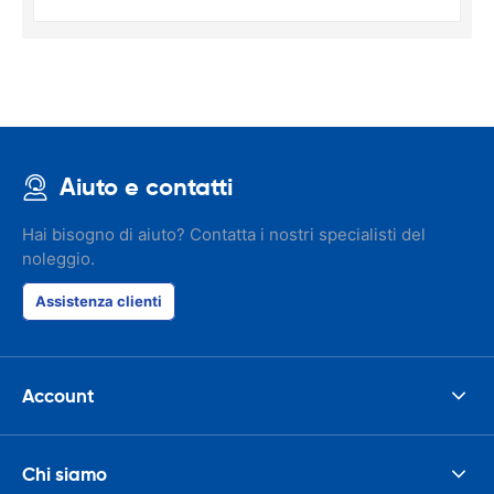
Aiuto e contatti
Hai bisogno di aiuto? Contatta i nostri specialisti del
noleggio.
Assistenza clienti
Account
Chi siamo