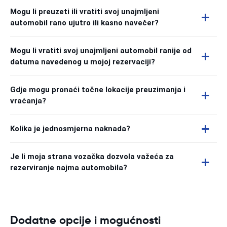
Mogu li preuzeti ili vratiti svoj unajmljeni
automobil rano ujutro ili kasno navečer?
Mogu li vratiti svoj unajmljeni automobil ranije od
datuma navedenog u mojoj rezervaciji?
Gdje mogu pronaći točne lokacije preuzimanja i
vraćanja?
Kolika je jednosmjerna naknada?
Je li moja strana vozačka dozvola važeća za
rezerviranje najma automobila?
Dodatne opcije i mogućnosti