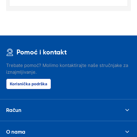
Pomoć i kontakt
Trebate pomoć? Molimo kontaktirajte naše stručnjake za
iznajmljivanje.
Korisnička podrška
Račun
O nama