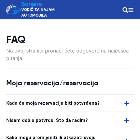
Bonaire
VODIČ ZA NAJAM
AUTOMOBILA
FAQ
Na ovoj stranici pronaći ćete odgovore na najčešća
pitanja.
Moja rezervacija/rezervacija
Kada će moja rezervacija biti potvrđena?
Nisam dobio potvrdu. Što da radim?
Kako mogu promijeniti ili otkazati svoju